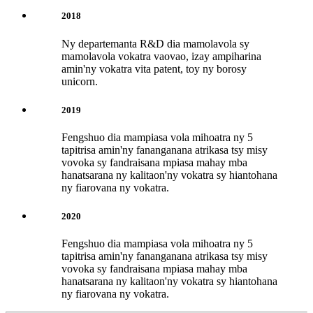
2018
Ny departemanta R&D dia mamolavola sy
mamolavola vokatra vaovao, izay ampiharina
amin'ny vokatra vita patent, toy ny borosy
unicorn.
2019
Fengshuo dia mampiasa vola mihoatra ny 5
tapitrisa amin'ny fananganana atrikasa tsy misy
vovoka sy fandraisana mpiasa mahay mba
hanatsarana ny kalitaon'ny vokatra sy hiantohana
ny fiarovana ny vokatra.
2020
Fengshuo dia mampiasa vola mihoatra ny 5
tapitrisa amin'ny fananganana atrikasa tsy misy
vovoka sy fandraisana mpiasa mahay mba
hanatsarana ny kalitaon'ny vokatra sy hiantohana
ny fiarovana ny vokatra.