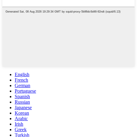
English
French
German
Portuguese
Spanish
Russian
Japanese
Korean
Arabic
Irish
Greek
Turkish