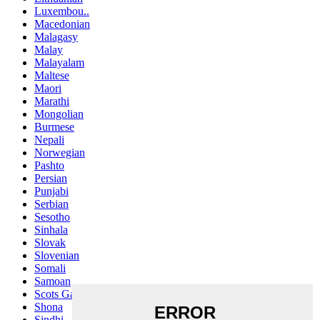
Luxembou..
Macedonian
Malagasy
Malay
Malayalam
Maltese
Maori
Marathi
Mongolian
Burmese
Nepali
Norwegian
Pashto
Persian
Punjabi
Serbian
Sesotho
Sinhala
Slovak
Slovenian
Somali
Samoan
Scots Gaelic
Shona
Sindhi