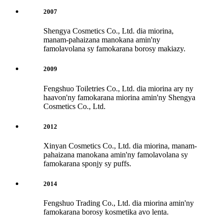
2007
Shengya Cosmetics Co., Ltd. dia miorina,
manam-pahaizana manokana amin'ny
famolavolana sy famokarana borosy makiazy.
2009
Fengshuo Toiletries Co., Ltd. dia miorina ary ny
haavon'ny famokarana miorina amin'ny Shengya
Cosmetics Co., Ltd.
2012
Xinyan Cosmetics Co., Ltd. dia miorina, manam-
pahaizana manokana amin'ny famolavolana sy
famokarana sponjy sy puffs.
2014
Fengshuo Trading Co., Ltd. dia miorina amin'ny
famokarana borosy kosmetika avo lenta.