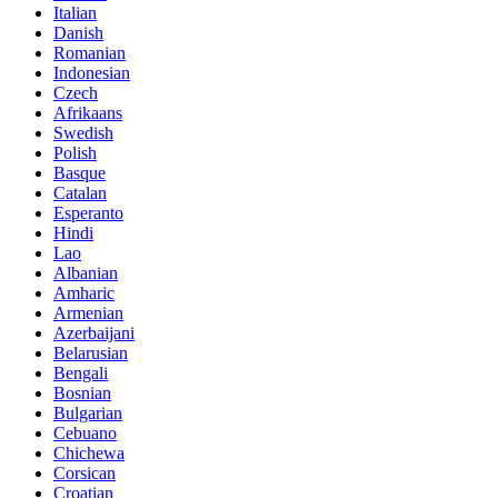
Italian
Danish
Romanian
Indonesian
Czech
Afrikaans
Swedish
Polish
Basque
Catalan
Esperanto
Hindi
Lao
Albanian
Amharic
Armenian
Azerbaijani
Belarusian
Bengali
Bosnian
Bulgarian
Cebuano
Chichewa
Corsican
Croatian