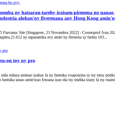
omba ny hatsaran-tarehy iraisam-pirenena no nanao
dostria alohan'ny fiverenana any Hong Kong amin'n
05 Fiaviana: Site [Singapore, 23 Novambra 2022] - Cosmoprof Asia 20
pitra.21.612 ny mpanatrika avy amin’ny firenena sy faritra 103...
ss-on toy ny pro
 mila milaza aminao izahay fa ny fantsika voapoizina sy tsy misy poti
antsika ianao amin'izao fotoana izao dia tsy midika izany fa tsy mai