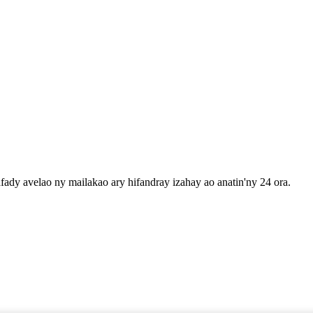
fady avelao ny mailakao ary hifandray izahay ao anatin'ny 24 ora.