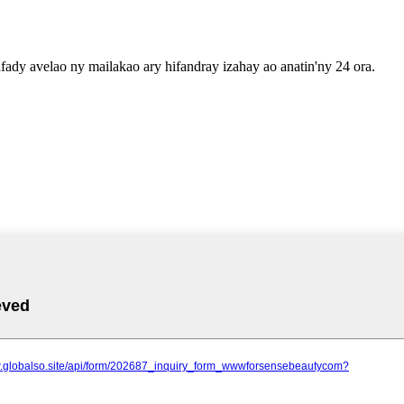
fady avelao ny mailakao ary hifandray izahay ao anatin'ny 24 ora.