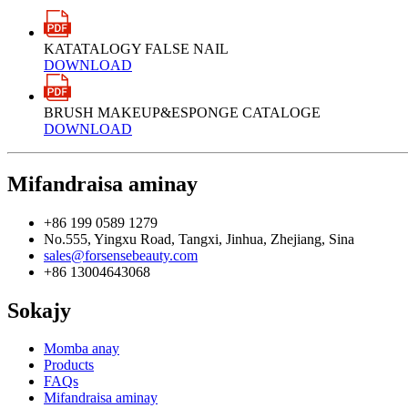
KATATALOGY FALSE NAIL
DOWNLOAD
BRUSH MAKEUP&ESPONGE CATALOGE
DOWNLOAD
Mifandraisa aminay
+86 199 0589 1279
No.555, Yingxu Road, Tangxi, Jinhua, Zhejiang, Sina
sales@forsensebeauty.com
+86 13004643068
Sokajy
Momba anay
Products
FAQs
Mifandraisa aminay