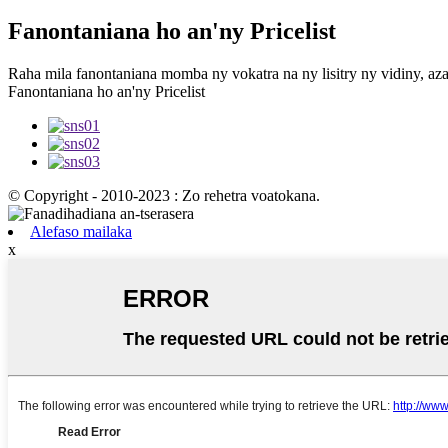
Fanontaniana ho an'ny Pricelist
Raha mila fanontaniana momba ny vokatra na ny lisitry ny vidiny, aza
Fanontaniana ho an'ny Pricelist
© Copyright - 2010-2023 : Zo rehetra voatokana.
Alefaso mailaka
x