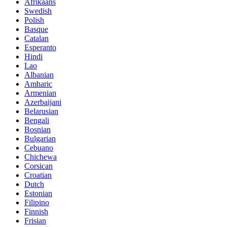
Afrikaans
Swedish
Polish
Basque
Catalan
Esperanto
Hindi
Lao
Albanian
Amharic
Armenian
Azerbaijani
Belarusian
Bengali
Bosnian
Bulgarian
Cebuano
Chichewa
Corsican
Croatian
Dutch
Estonian
Filipino
Finnish
Frisian