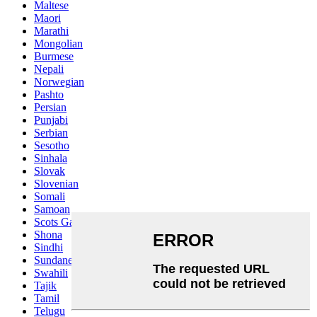
Maltese
Maori
Marathi
Mongolian
Burmese
Nepali
Norwegian
Pashto
Persian
Punjabi
Serbian
Sesotho
Sinhala
Slovak
Slovenian
Somali
Samoan
Scots Gaelic
Shona
Sindhi
Sundanese
Swahili
Tajik
Tamil
Telugu