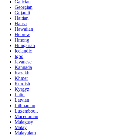
Galician
Georgian
Gujarati
Haitian
Hausa
Hawaiian
Hebrew
Hmong
Hungarian
Icelandic
Igbo
Javanese
Kannada
Kazakh
Khmer
Kurdish
Kyrgyz
Latin
Latvian
Lithuanian
Luxembou..
Macedonian
Malagasy
Malay
Malayalam