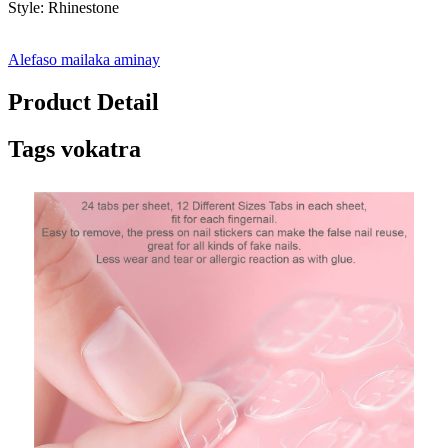
Style: Rhinestone
Alefaso mailaka aminay
Product Detail
Tags vokatra